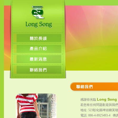
Long Song K
感謝你光臨
若您有任何問題歡迎與我們
地址: 523彰化縣埤頭鄉芙
電話: 886-4-8925493-4 傳