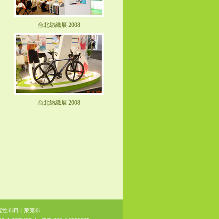
台北紡織展 2008
台北紡織展 2008
能性布料
︱
萊克布