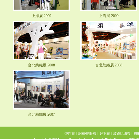
上海展 2009
上海展 2009
台北紡織展 2008
台北紡織展 2008
台北紡織展 2007
彈性布
︱
網布/網眼布
︱
起毛布
︱
紋路組織布
︱
機