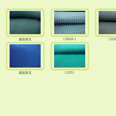
LSD04-1
LS3
霧面萊克
LS151
霧面萊克