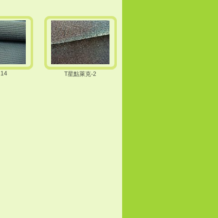
214
T星點萊克-2