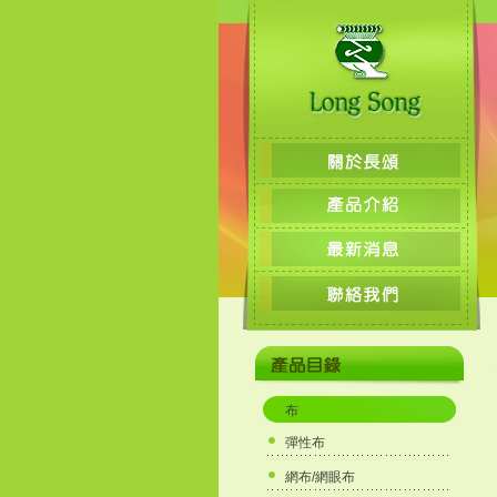
布
彈性布
網布/網眼布