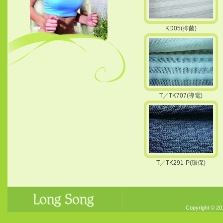
KD05(抑菌)
T／TK707(導電)
T／TK291-P(環保)
Copyright © 20